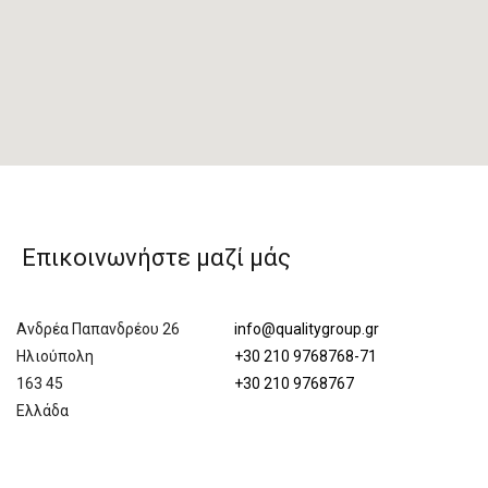
Επικοινωνήστε μαζί μάς
Ανδρέα Παπανδρέου 26
info@qualitygroup.gr
Ηλιούπολη
+30 210 9768768-71
163 45
+30 210 9768767
Ελλάδα